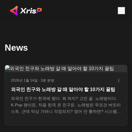
News
2026년 1월 14일
· 3분 분량
외국인 친구와 노래방 갈 때 알아야 할 10가지 꿀팁
외국인 친구가 한국에 왔다. 뭐 하지? 고민 끝. 노래방이다.
K-Pop 팬이든, 처음 한국 온 친구든. 노래방은 무조건 버킷리
스트. 근데 막상 가려니 걱정되지? 영어 안 통하면? 시스템
모르면? 분위기 어색하면? 걱정 마. 이 가이드 하나면 끝. 외
국인 친구와 노래방 200% 즐기는 법. 지금 시작한다. 1. 노래
방 종류부터 파악하자 한국 노래방. 종류가 다양하다. 일반노