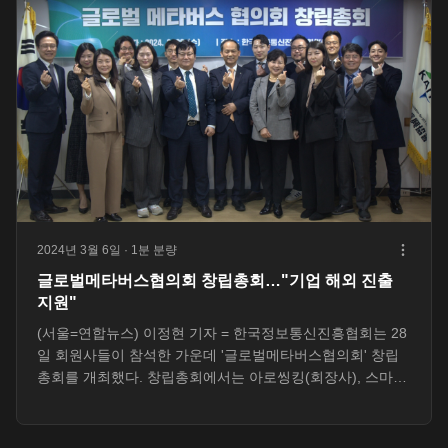
2024년 3월 6일
· 1분 분량
글로벌메타버스협의회 창립총회…"기업 해외 진출
지원"
(서울=연합뉴스) 이정현 기자 = 한국정보통신진흥협회는 28
일 회원사들이 참석한 가운데 '글로벌메타버스협의회' 창립
총회를 개최했다. 창립총회에서는 아로씽킹(회장사), 스마트
큐브(부회장사), 센티언스(부회장사), 에이케이피(부회장
사),...