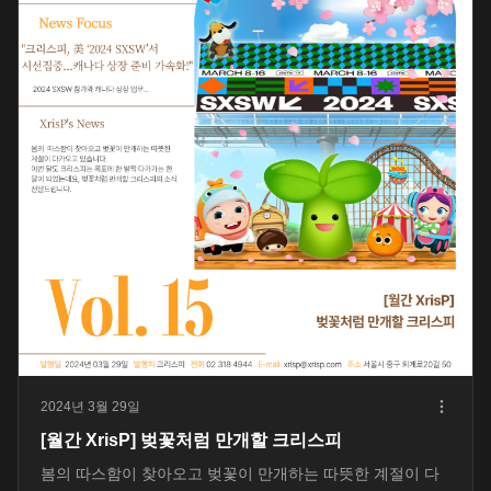
2024년 3월 29일
[월간 XrisP] 벚꽃처럼 만개할 크리스피
봄의 따스함이 찾아오고 벚꽃이 만개하는 따뜻한 계절이 다