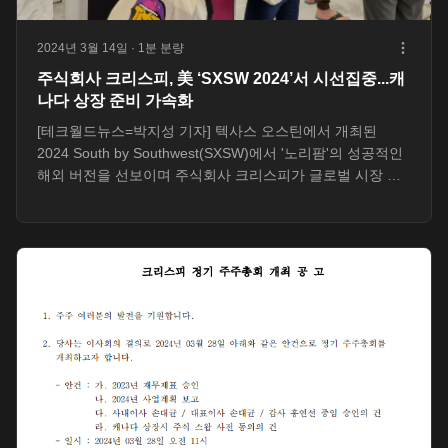
2024년 3월 14일
· 1분 분량
주식회사 크리스피, 美 ‘SXSW 2024’서 시선집중...캐
나다 상장 준비 가속화
[테크월드뉴스=박지성 기자] 텍사스 오스틴에서 개최된
2024 South by Southwest(SXSW)에서 '노리팜'의 성공적인
해외 버전을 선보이며 주식회사 크리스피가 글로벌 시장 진
출을 가속화하고 있다. SXSW에서 크리스피는 실제 농장과...