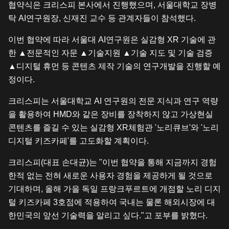
협약식은 크리스피 본사에서 진행했으며, 서울대학교 장병
탁 AI연구원장, 신재진 교수 등 관계자들이 참석했다.
이번 협약에 따라 서울대 AI연구원은 실감형 XR 기술에 관
한 ▲전문적인 자문 ▲기술지원 ▲기술 지도 및 기술 검증
▲디지털 휴먼 등 콘텐츠 제작 기술의 연구개발을 진행할 예
정이다.
크리스피는 서울대학교 AI 연구원의 전문 지식과 연구 역량
을 활용하여 HMD와 같은 장비를 장착하지 않고 가상현실
콘텐츠를 즐길 수 있는 실감형 XR체험관 '노리큐브'와 '노리
디지털 키즈카페'를 고도화할 계획이다.
크리스피(대표 손대균)는 "이번 협약을 통해 지금까지 경험
한적 없는 전혀 새로운 사용자 경험을 제공하게 될 것으로
기대하며, 올해 가을 독일 프랑크푸르트에 개점할 노리 디지
털 키즈카페 3호점에 적용하여 국내는 물론 해외시장에 대
한민국의 앞선 기술력을 알리고 싶다."고 포부를 밝혔다.