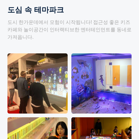
도심 속 테마파크
도시 한가운데에서 모험이 시작됩니다! 접근성 좋은 키즈
카페와 놀이공간이 인터랙티브한 엔터테인먼트를 동네로
가져옵니다.