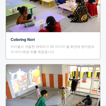
Coloring Nori
아이들이 색칠한 캐릭터가 3D 미디어 월 화면에 렌더링되
어 바다 배경 위를 헤엄칩니다.