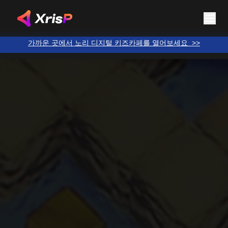
NORI Park & Vegaland — Digital Kids Cafés
가까운 곳에서 노리 디지털 키즈카페를 열어보세요
>>