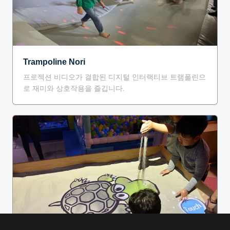
Trampoline Nori
프로젝션 비디오가 결합된 디지털 인터랙티브 트램폴린으
로 재미와 상호작용을 즐깁니다.